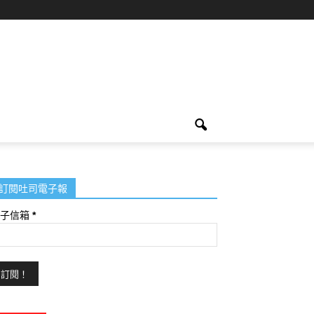
訂閱吐司電子報
電子信箱
*