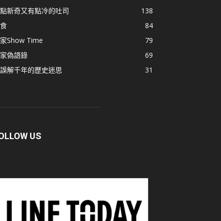
點新奇又有點冷的吐司
138
食
84
家Show Time
79
家偽語錄
69
誤解千年的歷史迷思
31
OLLOW US