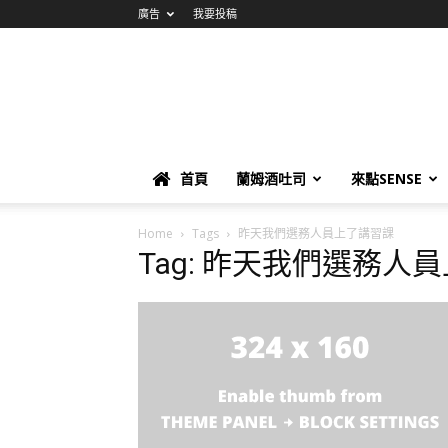
廣告
我要投稿
首頁
蘭姆酒吐司
來點SENSE
Home
Tags
昨天我們選務人員上了講習課
Tag: 昨天我們選務人