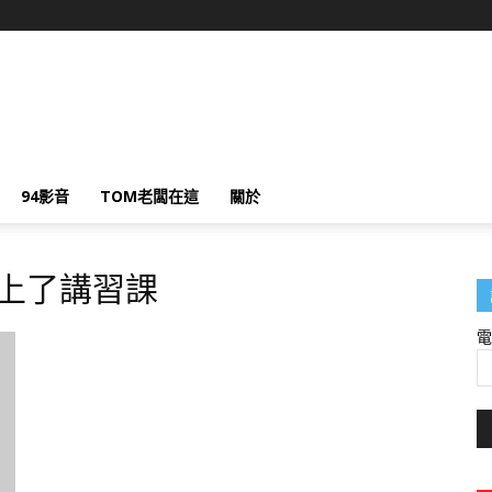
94影音
TOM老闆在這
關於
員上了講習課