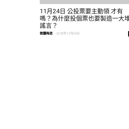
11月24日 公投票要主動領 才有
嗎？為什麼投個票也要製造一大
謠言？
微醺梅酒
-
2018年11月06日