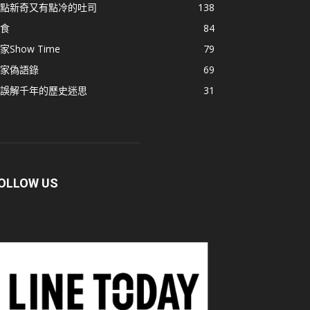
點新奇又有點冷的吐司
138
食
84
家Show Time
79
家偽語錄
69
誤解千年的歷史迷思
31
OLLOW US