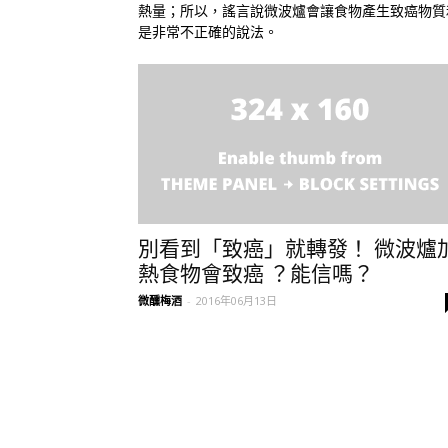
熱量；所以，謠言說微波爐會讓食物產生致癌物質
是非常不正確的說法。
別看到「致癌」就轉發！ 微波爐
熱食物會致癌 ？能信嗎？
微醺梅酒
-
2016年06月13日