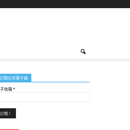
訂閱吐司電子報
電子信箱
*