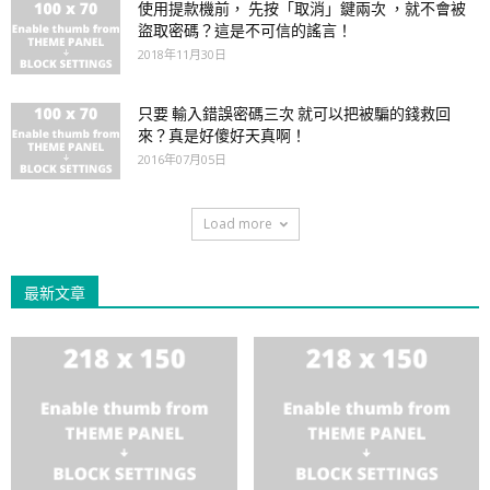
使用提款機前， 先按「取消」鍵兩次 ，就不會被
盜取密碼？這是不可信的謠言！
2018年11月30日
只要 輸入錯誤密碼三次 就可以把被騙的錢救回
來？真是好傻好天真啊！
2016年07月05日
Load more
最新文章