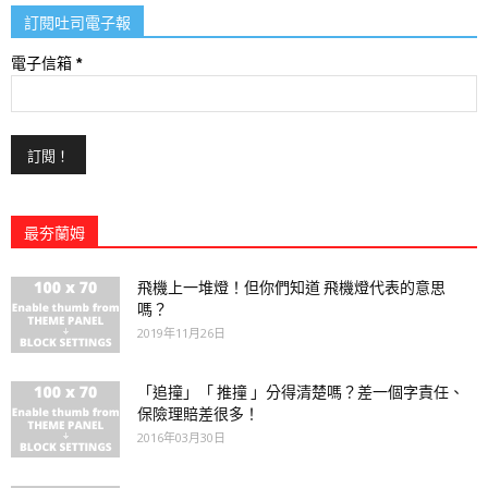
訂閱吐司電子報
電子信箱
*
最夯蘭姆
飛機上一堆燈！但你們知道 飛機燈代表的意思
嗎？
2019年11月26日
「追撞」「 推撞 」分得清楚嗎？差一個字責任、
保險理賠差很多！
2016年03月30日