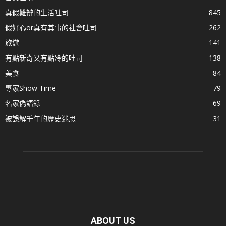
真假難辨的生活吐司
845
假好心or真有其事的社會吐司
262
旅遊
141
有點新奇又有點冷的吐司
138
美食
84
專家Show Time
79
名家偽語錄
69
被誤解千年的歷史迷思
31
ABOUT US