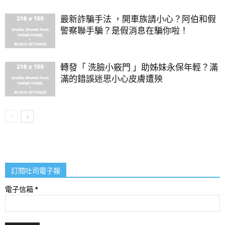
最新詐騙手法 ，開車族請小心？阿伯和假
警察聯手騙？是假消息在騙你啦！
轉發「 洗臉小竅門 」助姊妹永保年輕？滿
滿的錯誤迷思小心皮膚遭殃
訂閱吐司電子報
電子信箱
*