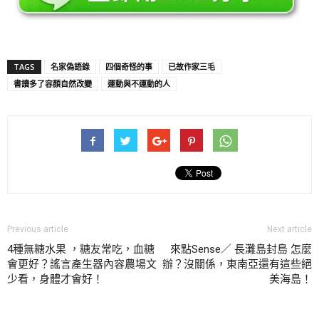
TAGS
名家偽語錄
四個奇怪的事
已故作家三毛
書讀多了容顏自然改變
運動與不運動的人
Previous article
Next article
4種無糖水果 ，糖友常吃，血糖
來點Sense／ 長灘島封島 怎麼
會更好？謠言產生器內容農場文
辦？沒關係，東南亞還有這些絕
少看，身體才會好！
美海島！