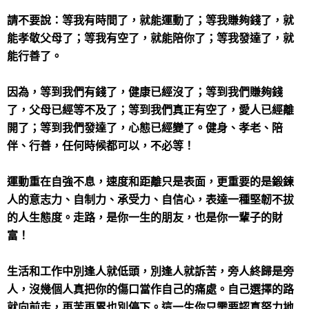
請不要說：等我有時間了，就能運動了；等我賺夠錢了，就
能孝敬父母了；等我有空了，就能陪你了；等我發達了，就
能行善了。
因為，等到我們有錢了，健康已經沒了；等到我們賺夠錢
了，父母已經等不及了；等到我們真正有空了，愛人已經離
開了；等到我們發達了，心態已經變了。健身、孝老、陪
伴、行善，任何時候都可以，不必等！
運動重在自強不息，速度和距離只是表面，更重要的是鍛鍊
人的意志力、自制力、承受力、自信心，表達一種堅韌不拔
的人生態度。走路，是你一生的朋友，也是你一輩子的財
富！
生活和工作中別逢人就低頭，別逢人就訴苦，旁人終歸是旁
人，沒幾個人真把你的傷口當作自己的痛處。自己選擇的路
就向前走，再苦再累也別停下。這一生你只需要認真努力地