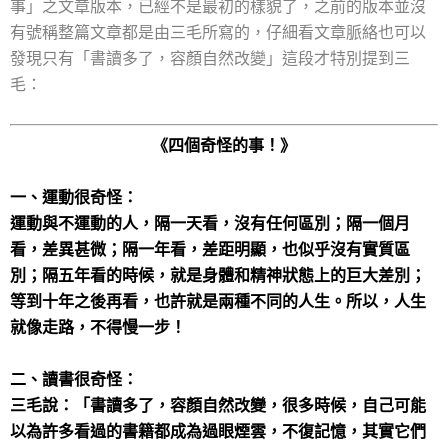
事」之文章版本，已經不是最初的樣貌了，之前的版本並沒
有號稱整篇文章都是由三毛所寫的，仔細看文章脈絡也可以
發現只有「書讀多了，容顏自然改變」這段才特別提到三
毛：
《四個奇怪的事！》
一、運動很奇怪：
運動與不運動的人，隔一天看，沒有任何區別；隔一個月
看，差異甚微；隔一年看，差距明顯，也似乎沒有實質區
別；隔五年看的時候，就是身體和精神狀態上的巨大差別；
等到十年之後再看，也許就是兩種不同的人生。所以，人生
就像走路，不得慢一步！
二、讀書很奇怪：
三毛說：「書讀多了，容顏自然改變，很多時候，自己可能
以為許多看過的書籍都成為過眼煙雲，不復記憶，其實它們