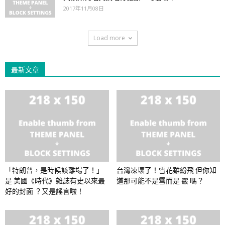
2017年11月08日
Load more
最新文章
「特朗普，是時候該離場了！」
台灣凍壞了！雪花雖紛飛 但你知
是 美國《時代》雜誌有史以來最
道那可能不是雪而是 霰 嗎？
好的封面 ？又是謠言啦！