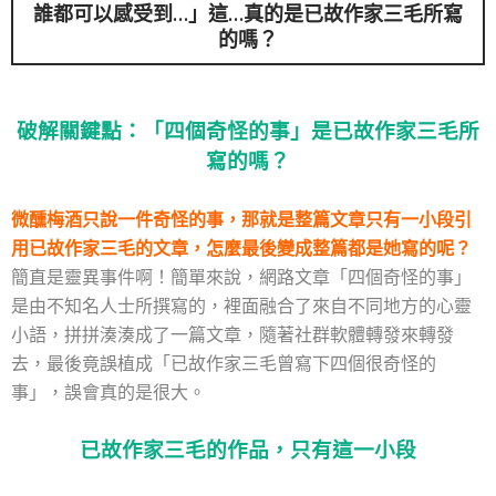
誰都可以感受到…」這…真的是已故作家三毛所寫
的嗎？
破解關鍵點：「四個奇怪的事」是已故作家三毛所
寫的嗎？
微醺梅酒只說一件奇怪的事，那就是整篇文章只有一小段引
用已故作家三毛的文章，怎麼最後變成整篇都是她寫的呢？
簡直是靈異事件啊！簡單來說，網路文章「四個奇怪的事」
是由不知名人士所撰寫的，裡面融合了來自不同地方的心靈
小語，拼拼湊湊成了一篇文章，隨著社群軟體轉發來轉發
去，最後竟誤植成「已故作家三毛曾寫下四個很奇怪的
事」，誤會真的是很大。
已故作家三毛的作品，只有這一小段