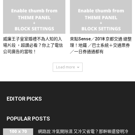
威廉王子皇室婚禮不為人知的入
來點Sense／2018 京都交通 總整
場片段 ，超讚必看？你上了電信
理！地鐵 ／巴士系統＋交通票券
公司廣告的當啦！
／一日券通通都有
Load more
EDITOR PICKS
POPULAR POSTS
網路說 冷氣開除濕 又冷又省電？那幹嘛還發明冷