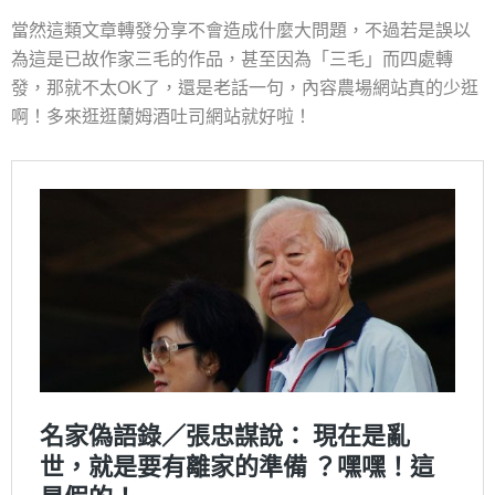
當然這類文章轉發分享不會造成什麼大問題，不過若是誤以
為這是已故作家三毛的作品，甚至因為「三毛」而四處轉
發，那就不太OK了，還是老話一句，內容農場網站真的少逛
啊！多來逛逛蘭姆酒吐司網站就好啦！