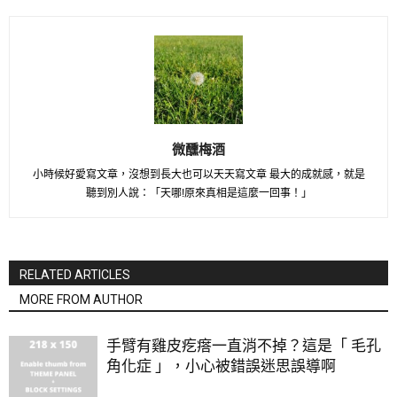
微醺梅酒
小時候好愛寫文章，沒想到長大也可以天天寫文章 最大的成就感，就是
聽到別人說：「天哪!原來真相是這麼一回事！」
RELATED ARTICLES
MORE FROM AUTHOR
手臂有雞皮疙瘩一直消不掉？這是「 毛孔
角化症 」，小心被錯誤迷思誤導啊