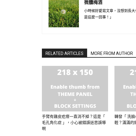
微醺梅酒
小時候好愛寫文章，沒想到長大
是這麼一回事！」
RELATED ARTICLES
MORE FROM AUTHOR
手臂有雞皮疙瘩一直消不掉？這是「
轉發「 洗臉
毛孔角化症 」，小心被錯誤迷思誤導
輕？滿滿的
啊