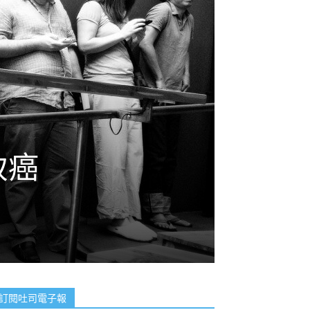
致癌
訂閱吐司電子報