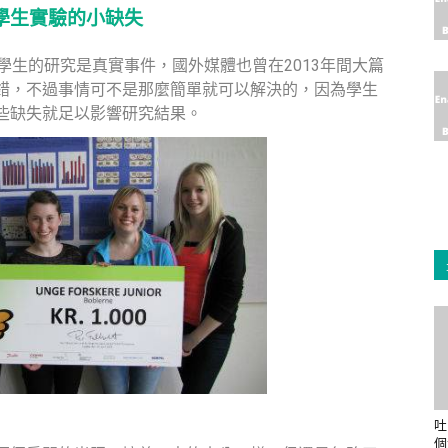
學生實驗的小缺失
學生的研究是真實事件，國外媒體也曾在2013年間大篇
錯，不過事情可不是那麼簡單就可以解決的，因為學生
些缺失就足以影響研究結果。
吐
個