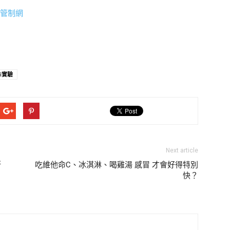
管制網
fi實驗
Next article
斯
吃維他命C、冰淇淋、喝雞湯 感冒 才會好得特別
快？