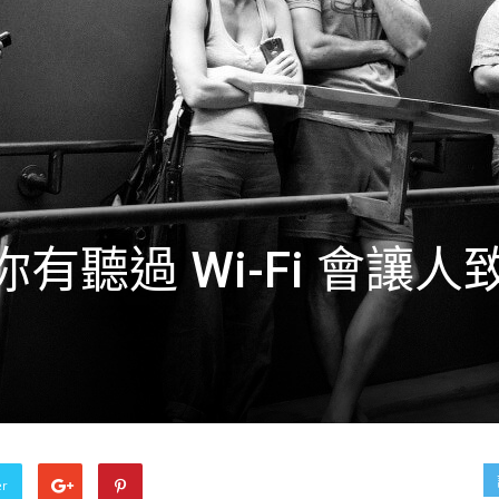
有聽過 Wi-Fi 會讓人
er