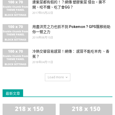
連紫菜都有假的！？網傳 塑膠紫菜 侵台，撕不
開、咬不爛、吃了會GG？
2017年05月22日
用盡洪荒之力也抓不到 Pokemon ? GPS飄移術助
你一臂之力
2016年08月15日
冷熱交替容易感冒！網傳： 感冒不能吃羊肉 、香
蕉？
2018年04月11日
Load more
最新文章