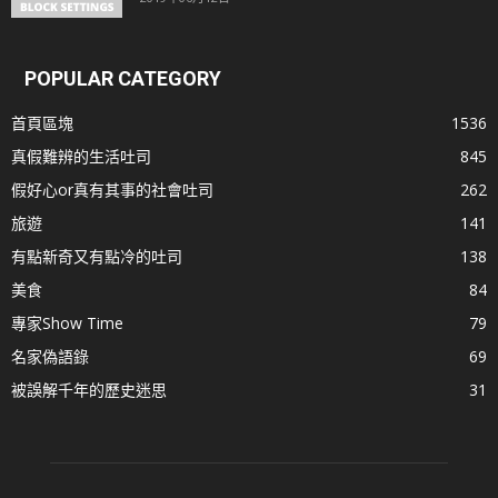
POPULAR CATEGORY
首頁區塊
1536
真假難辨的生活吐司
845
假好心or真有其事的社會吐司
262
旅遊
141
有點新奇又有點冷的吐司
138
美食
84
專家Show Time
79
名家偽語錄
69
被誤解千年的歷史迷思
31