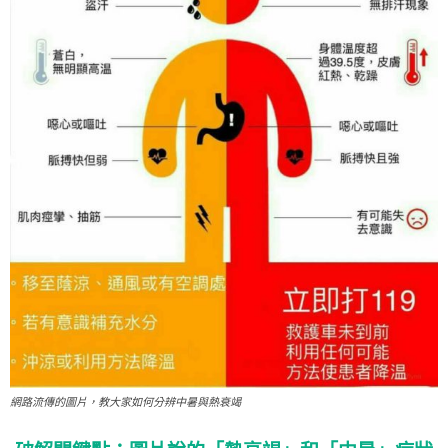
網路流傳的圖片，教大家如何分辨中暑與熱衰竭