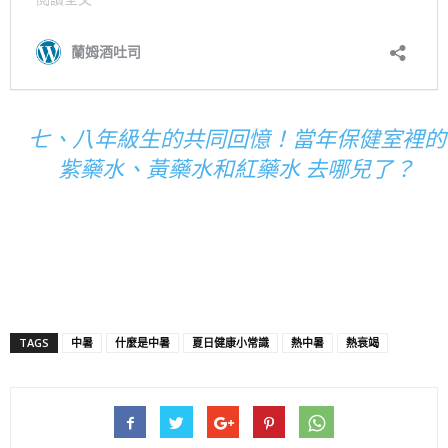
七、八年級生的共同回憶！當年保健室裡的
紫藥水、黃藥水和紅藥水 去哪兒了？
TAGS
中暑
什麼是中暑
夏日健康小常識
熱中暑
熱衰竭