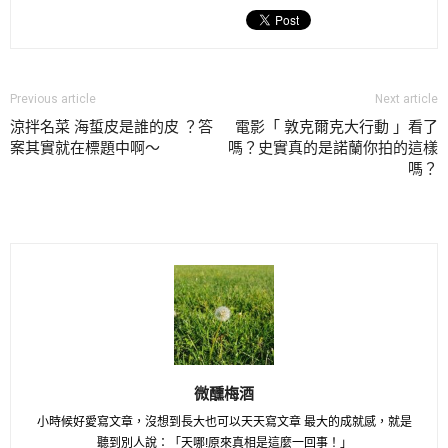
Previous article
Next article
涼拌名菜 海蜇皮是誰的皮 ？答
電影「 敦克爾克大行動 」看了
案其實就在標題中啊～
嗎？史實真的是諾蘭你拍的這樣
嗎？
微醺梅酒
小時候好愛寫文章，沒想到長大也可以天天寫文章 最大的成就感，就是
聽到別人說：「天哪!原來真相是這麼一回事！」