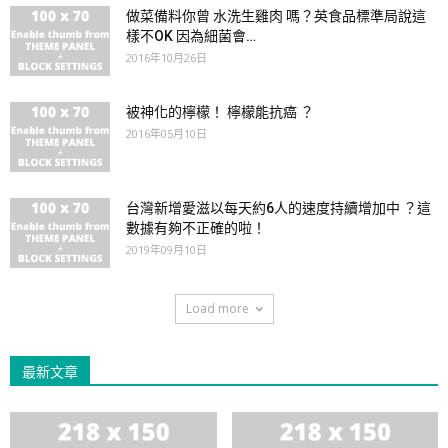
做菜備料你曾 水洗生雞肉 嗎？英食品標準局說這
樣不OK 因為細菌會…
2016年10月26日
被神化的檸檬！ 檸檬能抗癌 ？
2016年05月10日
台灣新增愛滋以每天約6人的速度持續增加中 ？這
數據有夠不正確的啦！
2019年09月10日
Load more
最新文章