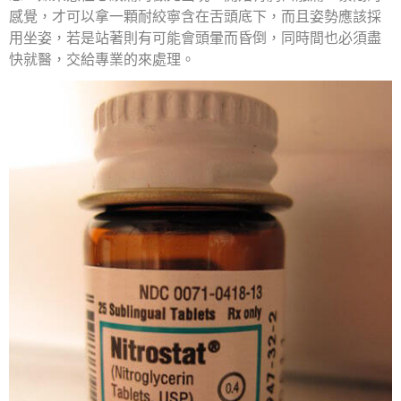
感覺，才可以拿一顆耐絞寧含在舌頭底下，而且姿勢應該採
用坐姿，若是站著則有可能會頭暈而昏倒，同時間也必須盡
快就醫，交給專業的來處理。