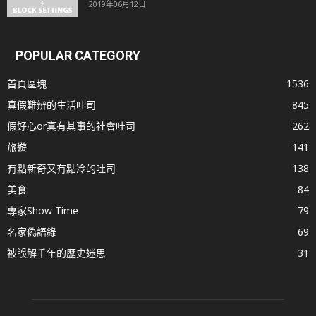
2019年06月12日
POPULAR CATEGORY
首頁區塊
1536
真假難辨的生活吐司
845
假好心or真有其事的社會吐司
262
旅遊
141
有點新奇又有點冷的吐司
138
美食
84
專家Show Time
79
名家偽語錄
69
被誤解千年的歷史迷思
31