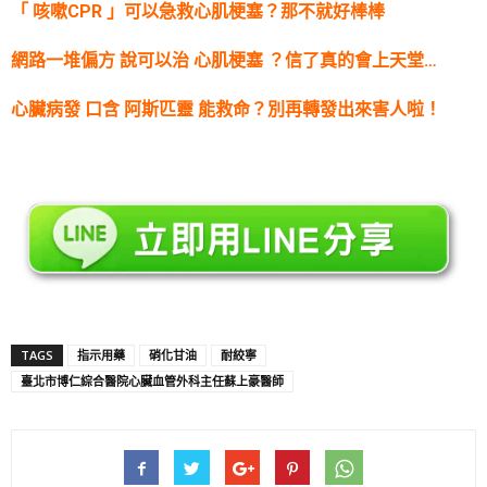
「 咳嗽CPR 」可以急救心肌梗塞？那不就好棒棒
網路一堆偏方 說可以治 心肌梗塞 ？信了真的會上天堂…
心臟病發 口含 阿斯匹靈 能救命？別再轉發出來害人啦！
TAGS
指示用藥
硝化甘油
耐絞寧
臺北市博仁綜合醫院心臟血管外科主任蘇上豪醫師