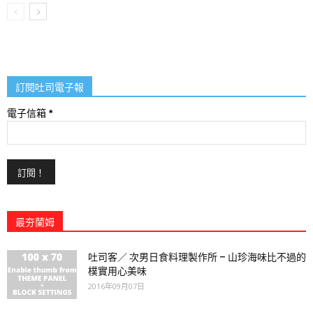
訂閱吐司電子報
電子信箱
*
最夯蘭姆
吐司客／ 次男日食料理製作所 – 山珍海味比不過的
樸實用心美味
2016年09月07日