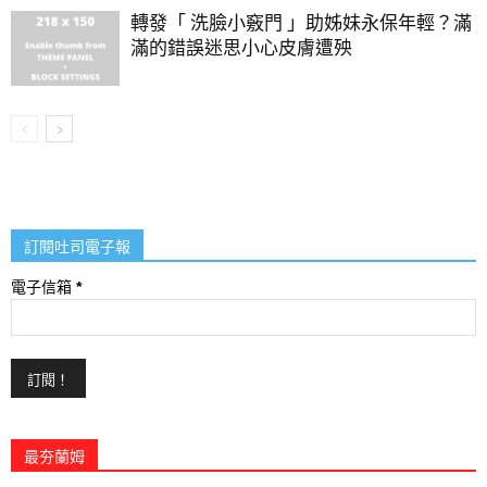
轉發「 洗臉小竅門 」助姊妹永保年輕？滿
滿的錯誤迷思小心皮膚遭殃
訂閱吐司電子報
電子信箱
*
最夯蘭姆