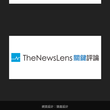
網頁設計
：
鵠崙設計