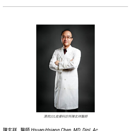
漂亮101皮膚科診所陳玄祥醫師
陳玄祥 醫師
Hsuan-Hsiang Chen, MD. Dipl. Ac
.