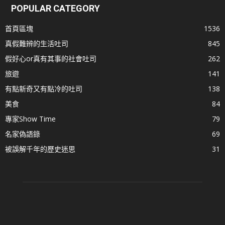
POPULAR CATEGORY
首頁區塊
1536
真假難辨的生活吐司
845
假好心or真有其事的社會吐司
262
旅遊
141
有點新奇又有點冷的吐司
138
美食
84
專家Show Time
79
名家偽語錄
69
被誤解千年的歷史迷思
31