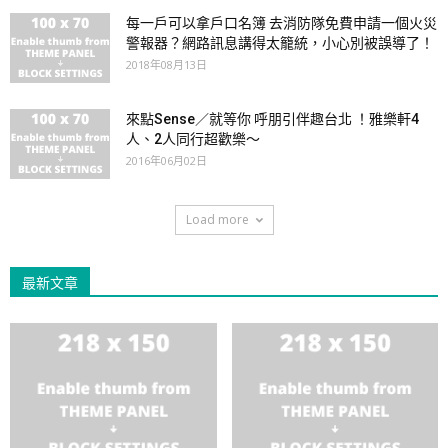
每一戶可以拿戶口名簿 去消防隊免費申請一個火災
警報器？網路訊息講得太籠統，小心別被誤導了！
2018年08月13日
來點Sense／就等你 呼朋引伴趣台北 ！雅樂軒4
人、2人同行超歡樂～
2016年06月02日
Load more
最新文章