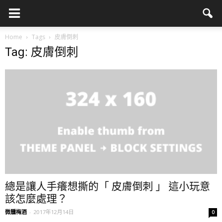
Home
Tags
皮膚倒刺
Tag: 皮膚倒刺
總是讓人手癢想撕的「 皮膚倒刺 」 這小玩意
該怎麼處理？
微醺梅酒
-
2017年12月14日
0