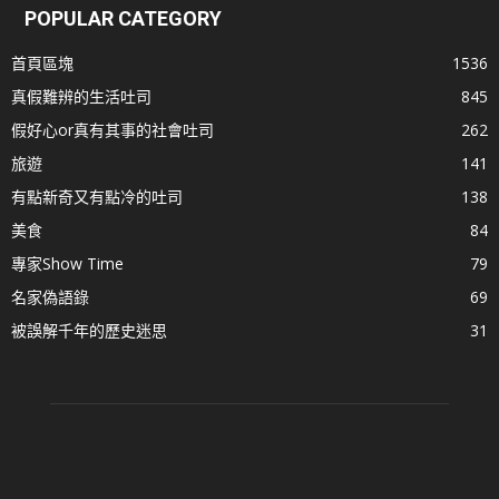
POPULAR CATEGORY
首頁區塊
1536
真假難辨的生活吐司
845
假好心or真有其事的社會吐司
262
旅遊
141
有點新奇又有點冷的吐司
138
美食
84
專家Show Time
79
名家偽語錄
69
被誤解千年的歷史迷思
31