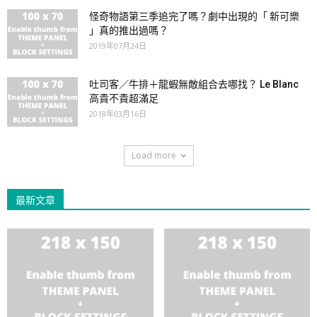
怪奇物語第三季追完了嗎？劇中出現的「 新可樂
」真的推出過嗎？
2019年07月24日
吐司客／牛排＋龍蝦無敵組合去哪找？ Le Blanc
高貴不貴超滿足
2018年03月16日
Load more
最新文章