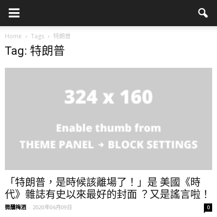
Home
Tags
特朗普
Tag: 特朗普
「特朗普，是時候該離場了！」是 美國《時
代》雜誌有史以來最好的封面 ？又是謠言啦！
微醺梅酒
-
2020年06月09日
0