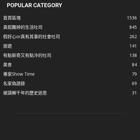
POPULAR CATEGORY
首頁區塊
1536
真假難辨的生活吐司
845
假好心or真有其事的社會吐司
262
旅遊
141
有點新奇又有點冷的吐司
138
美食
84
專家Show Time
79
名家偽語錄
69
被誤解千年的歷史迷思
31