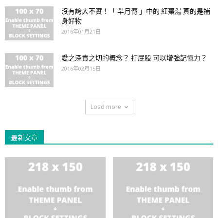
沒有誇大不實！「 羋月傳 」中的 紅棗湯 真的是補
身好物
2016年01月21日
愛之深責之切的概念？ 打屁股 可以增強記憶力？
2016年02月15日
Load more
最新文章