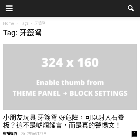
Home
Tags
牙籤弩
Tag: 牙籤弩
小朋友玩具 牙籤弩 好危險，可以射入石膏
板？這不是唬爛謠言，而是真的警惕文！
微醺梅酒
-
2017年06月27日
0