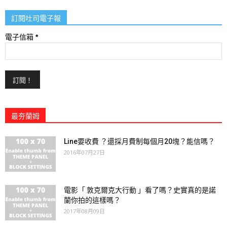
訂閱吐司電子報
電子信箱
*
最夯蘭姆
Line要收費 ？還採月費制每個月20塊？能信嗎？
2016年07月27日
電影「 敦克爾克大行動 」看了嗎？史實真的是諾
蘭你拍的這樣嗎？
2017年08月09日