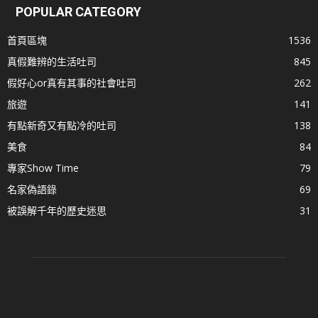
POPULAR CATEGORY
首頁區塊
1536
真假難辨的生活吐司
845
假好心or真有其事的社會吐司
262
旅遊
141
有點新奇又有點冷的吐司
138
美食
84
專家Show Time
79
名家偽語錄
69
被誤解千年的歷史迷思
31