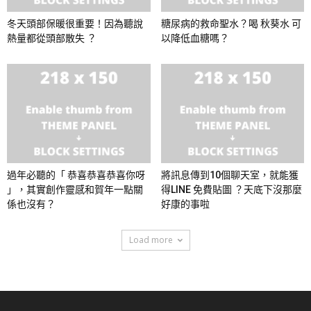
冬天頭部保暖很重要！因為聽說
糖尿病的救命聖水？喝 秋葵水 可
熱量都從頭部散失 ？
以降低血糖嗎？
過年必聽的「 恭喜恭喜恭喜你呀
將訊息傳到10個聊天室，就能獲
」，其實創作靈感和賀年一點關
得LINE 免費貼圖 ？天底下沒那麼
係也沒有？
好康的事啦
Load more