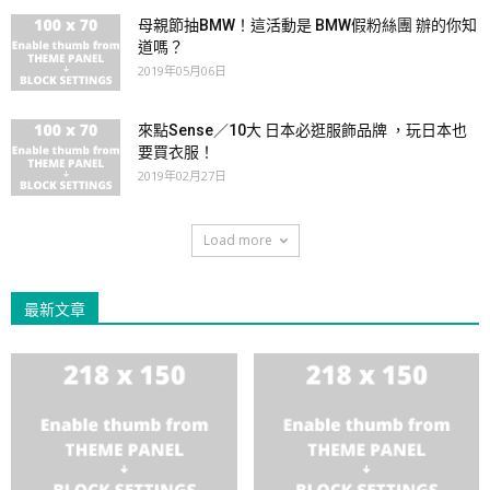
母親節抽BMW！這活動是 BMW假粉絲團 辦的你知
道嗎？
2019年05月06日
來點Sense／10大 日本必逛服飾品牌 ，玩日本也
要買衣服！
2019年02月27日
Load more
最新文章