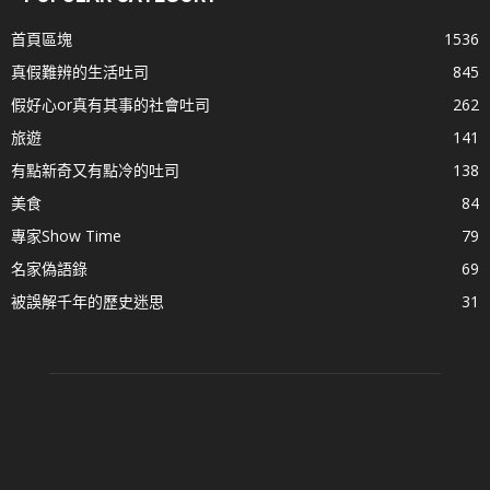
首頁區塊
1536
真假難辨的生活吐司
845
假好心or真有其事的社會吐司
262
旅遊
141
有點新奇又有點冷的吐司
138
美食
84
專家Show Time
79
名家偽語錄
69
被誤解千年的歷史迷思
31