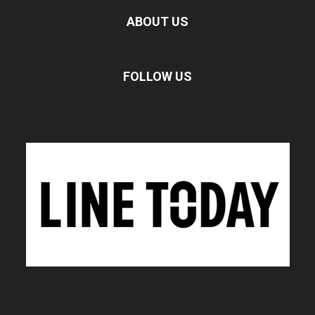
ABOUT US
FOLLOW US