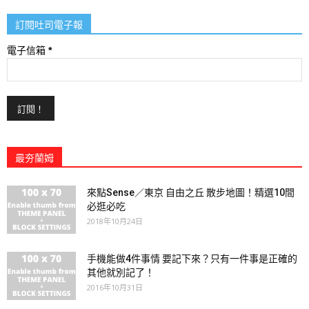
訂閱吐司電子報
電子信箱
*
最夯蘭姆
來點Sense／東京 自由之丘 散步地圖！精選10間
必逛必吃
2018年10月24日
手機能做4件事情 要記下來？只有一件事是正確的
其他就別記了！
2016年10月31日