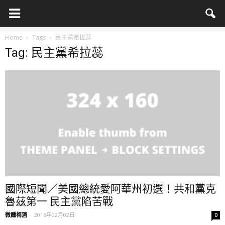
Home
Tags
民主黨希拉蕊
Tag: 民主黨希拉蕊
國際短聞／美國總統愛阿華州初選！共和黨克
魯茲第一 民主黨陷苦戰
微醺梅酒
-
2016年02月02日
0