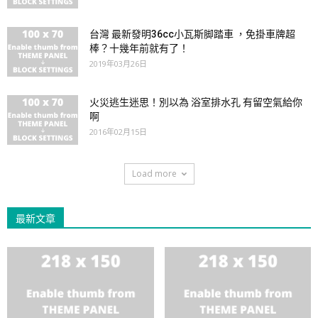
台灣 最新發明36cc小瓦斯脚踏車 ，免掛車牌超
棒？十幾年前就有了！
2019年03月26日
火災逃生迷思！別以為 浴室排水孔 有留空氣給你
啊
2016年02月15日
Load more
最新文章