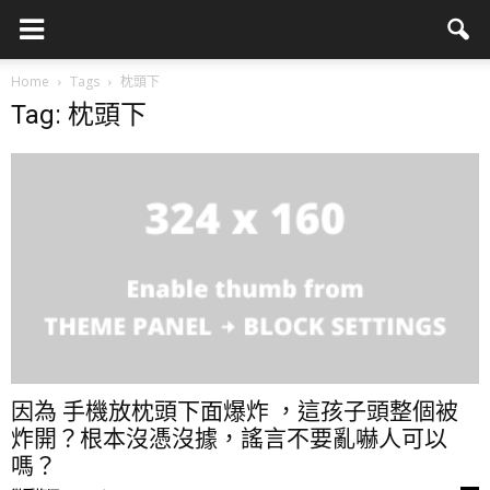
Home
Tags
枕頭下
Tag: 枕頭下
因為 手機放枕頭下面爆炸 ，這孩子頭整個被
炸開？根本沒憑沒據，謠言不要亂嚇人可以
嗎？