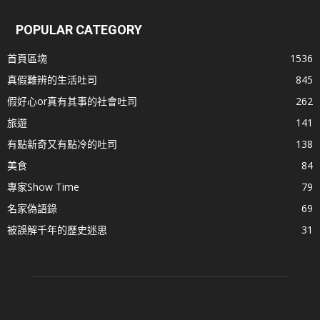
POPULAR CATEGORY
首頁區塊
1536
真假難辨的生活吐司
845
假好心or真有其事的社會吐司
262
旅遊
141
有點新奇又有點冷的吐司
138
美食
84
專家Show Time
79
名家偽語錄
69
被誤解千年的歷史迷思
31