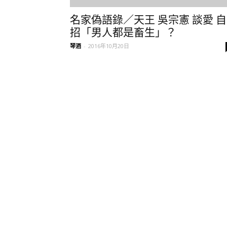
名家偽語錄／天王 吳宗憲 談愛 自
招「男人都是畜生」？
琴酒
-
2016年10月20日