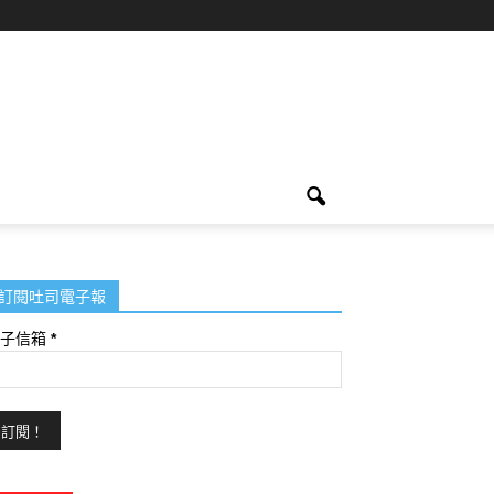
訂閱吐司電子報
電子信箱
*