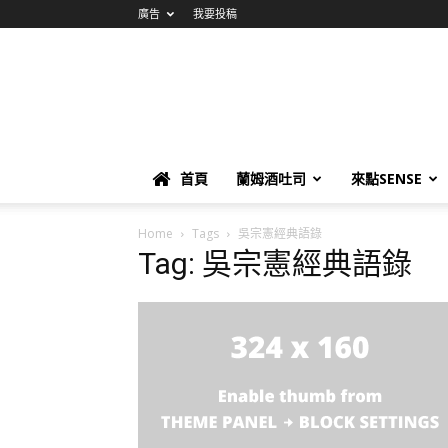
廣告
我要投稿
首頁
蘭姆酒吐司
來點SENSE
Home
Tags
吳宗憲經典語錄
Tag: 吳宗憲經典語錄