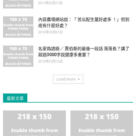
2017年05月17日
內容農場網站說：「 苦瓜配生薑好處多 ！」但到
底有什麼好處？
2019年05月01日
名家偽語錄／ 賈伯斯的最後一段話 落落長？講了
超過3000字說健康多重要？
2019年05月15日
Load more
最新文章