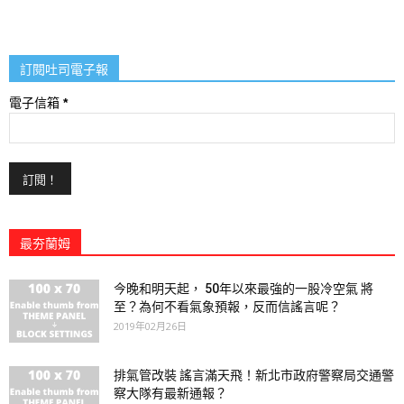
訂閱吐司電子報
電子信箱
*
最夯蘭姆
今晚和明天起， 50年以來最強的一股冷空氣 將
至？為何不看氣象預報，反而信謠言呢？
2019年02月26日
排氣管改裝 謠言滿天飛！新北市政府警察局交通警
察大隊有最新通報？