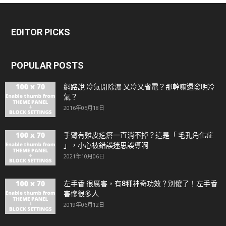
EDITOR PICKS
POPULAR POSTS
網路說 冷氣開除濕 又冷又省電？那幹嘛還發明冷
氣？
2016年05月18日
手臂有雞皮疙瘩一直消不掉？這是「 毛孔角化症
」，小心被錯誤迷思誤導啊
2021年10月06日
左手香 很厲害，有8種神奇功效？別傻了！左手香
害慘很多人
2019年06月12日