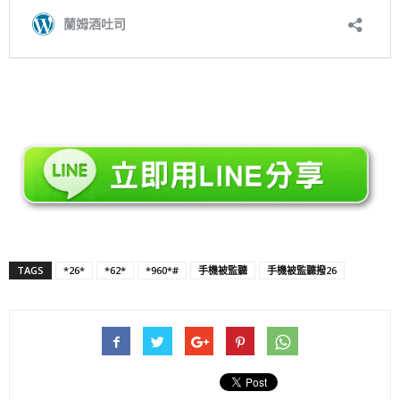
TAGS
*26*
*62*
*960*#
手機被監聽
手機被監聽撥26