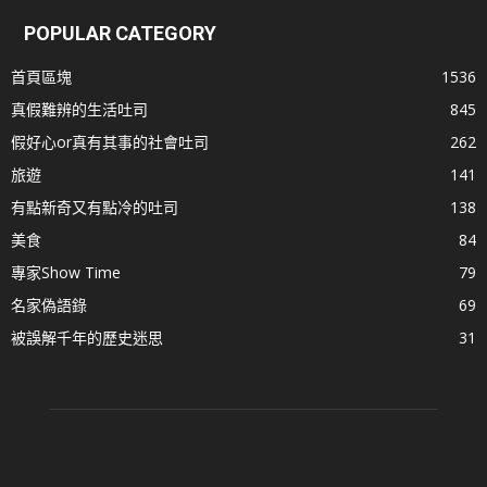
POPULAR CATEGORY
首頁區塊
1536
真假難辨的生活吐司
845
假好心or真有其事的社會吐司
262
旅遊
141
有點新奇又有點冷的吐司
138
美食
84
專家Show Time
79
名家偽語錄
69
被誤解千年的歷史迷思
31