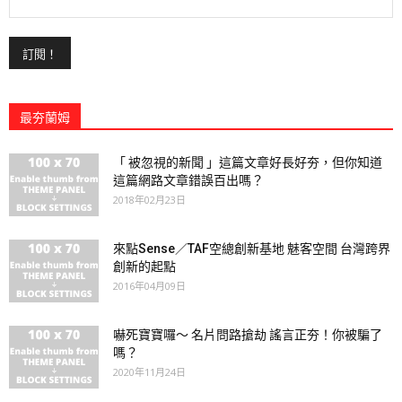
最夯蘭姆
「 被忽視的新聞 」這篇文章好長好夯，但你知道
這篇網路文章錯誤百出嗎？
2018年02月23日
來點Sense／TAF空總創新基地 魅客空間 台灣跨界
創新的起點
2016年04月09日
嚇死寶寶囉～ 名片問路搶劫 謠言正夯！你被騙了
嗎？
2020年11月24日