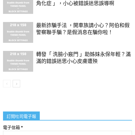
角化症 」，小心被錯誤迷思誤導啊
最新詐騙手法 ，開車族請小心？阿伯和假
警察聯手騙？是假消息在騙你啦！
轉發「 洗臉小竅門 」助姊妹永保年輕？滿
滿的錯誤迷思小心皮膚遭殃
訂閱吐司電子報
電子信箱
*