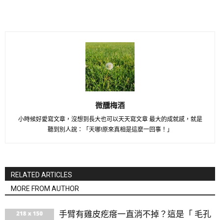
微醺梅酒
小時候好愛寫文章，沒想到長大也可以天天寫文章 最大的成就感，就是
聽到別人說：「天哪!原來真相是這麼一回事！」
RELATED ARTICLES
MORE FROM AUTHOR
手臂有雞皮疙瘩一直消不掉？這是「 毛孔