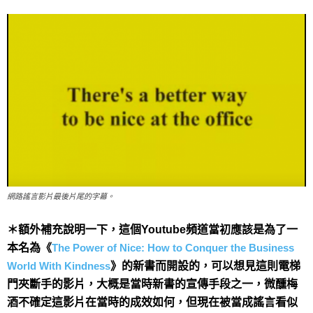
網路謠言影片最後片尾的字幕。
＊額外補充說明一下，這個Youtube頻道當初應該是為了一
本名為《
The Power of Nice: How to Conquer the Business
World With Kindness
》的新書而開設的，可以想見這則電梯
門夾斷手的影片，大概是當時新書的宣傳手段之一，微醺梅
酒不確定這影片在當時的成效如何，但現在被當成謠言看似