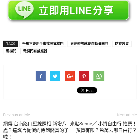
TAGS
千萬不要用手來擋開電梯門
只要碰觸就會自動彈開門
防夾裝置
電梯門
電梯門有感應器
Previous article
Next article
網傳 台南路口壓線照相 新增八
來點Sense／ 小資自由行 推薦！
處？這謠言從假的傳到變真的了
預算有限？免萬去哪自由行？
啦！