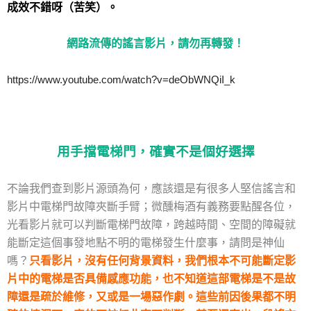
成效不錯呀（苦笑）。
網路流傳的謠言影片，請勿再轉發！
https://www.youtube.com/watch?v=deObWNQiI_k
用手擋電梯門，確實不是個好選擇
不論我們查到影片源頭為何，應該還是有很多人堅信謠言和
影片中電梯門故障夾斷手臂；微醺梅酒有義務要點醒各位，
光看影片就可以判斷電梯門故障，跨越時間、空間的障礙就
能斷定這個事發地點不明的電梯發生什麼事，請問是神仙
嗎？
只看影片，沒有任何背景資料，我們根本不可能斷定影
片中的電梯是否具備感應功能，也不知道這部電梯是不是故
障還是疏於維修，又或是一場惡作劇
。
這些前因後果都不明