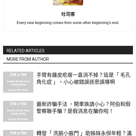
吐司客
Every new beginning comes from some other beginning's end.
RELATED ARTICLES
MORE FROM AUTHOR
手臂有雞皮疙瘩一直消不掉？這是「 毛孔
角化症 」，小心被錯誤迷思誤導啊
最新詐騙手法 ，開車族請小心？阿伯和假
警察聯手騙？是假消息在騙你啦！
轉發「 洗臉小竅門 」助姊妹永保年輕？滿