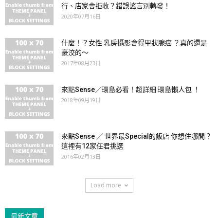
行、店家會拒收？錯誤謠言別轉發！
2020年07月16日
什麼！？女性 乳房攝影會得甲狀腺癌 ？真的還是
豪洨的～
2017年08月23日
來點Sense／環島必看！超詳細 環島懶人包 ！
2018年09月19日
來點Sense ／ 世界最Special的飯店 你想住哪間？
這裡有12家任君挑選
2016年02月13日
Load more
最新文章