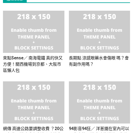
來點Sense／ 南海電鐵 真的快又
長期點 涼感眼藥水會傷眼 嗎？會
方便！關西機場到京都、大阪市
有副作用嗎？
區懶人包
網傳 高速公路要調整收費 ？20公
94影音94狂／ 洋蔥擺在室內可以