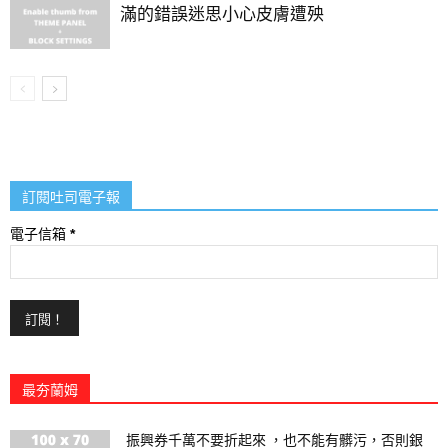
滿的錯誤迷思小心皮膚遭殃
訂閱吐司電子報
電子信箱
*
最夯蘭姆
振興券千萬不要折起來 ，也不能有髒污，否則銀