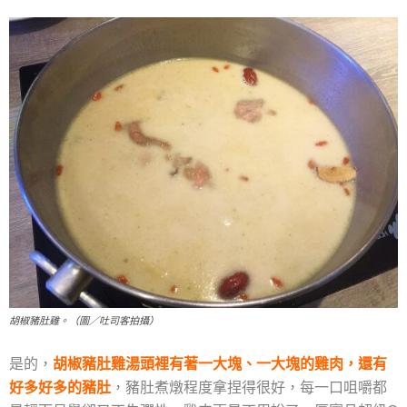
胡椒豬肚雞。（圖／吐司客拍攝）
是的，
胡椒豬肚雞湯頭裡有著一大塊、一大塊的雞肉，還有
好多好多的豬肚
，豬肚煮燉程度拿捏得很好，每一口咀嚼都