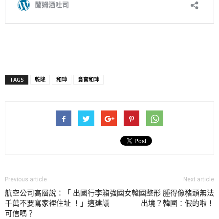
TAGS
乾隆
和珅
貪官和珅
Previous article
Next article
航空公司高層說：「 出國行李箱
強國女韓國整形 腫得像豬頭無法
千萬不要寫家裡住址 ！」這建議
出境？韓國：假的啦！
可信嗎？