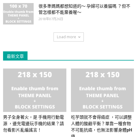
很多準媽媽都想知道的～ 孕婦可以養貓嗎 ？但不
管怎樣都不能棄養喔～
2018年07月26日
Load more
最新文章
男子全身著火，是 手機用行動電
吃芋頭就不會得癌症 ，可以調整
源 ，邊充電邊玩手機的結果？請
人體的酸鹼平衡？單靠一種食物
勿看影片亂編謠言！
不可能抗癌，也無法影響身體pH
值