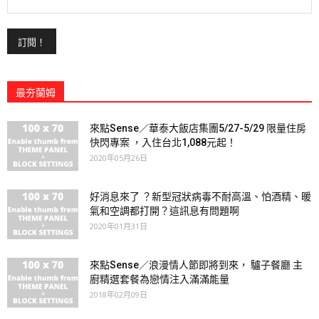
最夯蘭姆
來點Sense／華泰大飯店集團5/27-5/29 限量住房
快閃專案 ，入住台北1,088元起！
2020年05月26日
好消息來了 ？新型冠狀病毒不耐高溫、怕酒精、暖
氣和空調都打開？這訊息有問題啊
2020年01月31日
來點Sense／浪漫情人節即將到來， 驢子餐廳 主
廚精選套餐為戀情注入滿滿能量
2018年02月09日