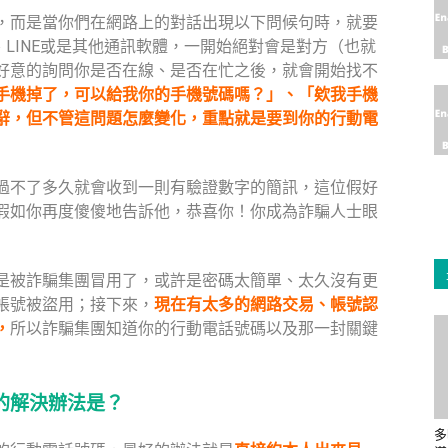
，而是當你們在網路上的對話出現以下問候句時，就要
、LINE或是其他通訊軟體，一開始絕對會是對方（也就
好意的詢問你是否在線、是否在忙之後，就會開始找不
手機掉了，可以給我你的手機號碼嗎？」、「欸我手機
辭，但不管這問題怎麼變化，重點就是要到你的行動電
過不了多久就會收到一則有驗證數字的簡訊，這位假好
假如你再度傻傻地告訴他，恭喜你！你成為詐騙人士眼
是被詐騙集團冒用了，或許是密碼太簡單、太久沒有更
帳號被盜用；接下來，
現在有太多的網路交易、帳號認
，
所以詐騙集團知道你的行動電話號碼以及那一封關鍵
的解決辦法是？
多