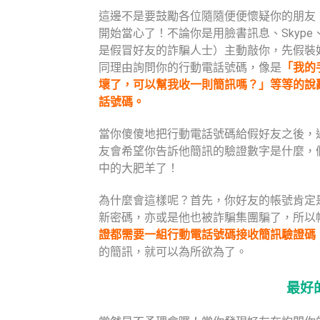
這邊不是要鼓勵各位隨隨便便懷疑你的朋友
開始當心了！不論你是用臉書訊息、Skype
是假冒好友的詐騙人士）主動敲你，先假裝
同理由詢問你的行動電話號碼，像是
「我的
壞了，可以幫我收一則簡訊嗎？」等等的說
話號碼。
當你傻傻地把行動電話號碼給假好友之後，
友會希望你告訴他簡訊的驗證數字是什麼，
中的大肥羊了！
為什麼會這樣呢？首先，你好友的帳號肯定
新密碼，亦或是他也被詐騙集團騙了，所以
證都需要一組行動電話號碼接收簡訊驗證碼
的簡訊，就可以為所欲為了
。
最好