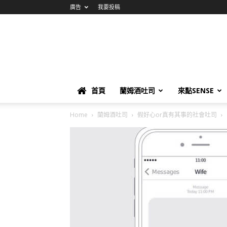
廣告
我要投稿
首頁
蘭姆酒吐司
來點SENSE
Home
蘭姆酒吐司
假好心or真有其事的社會吐司