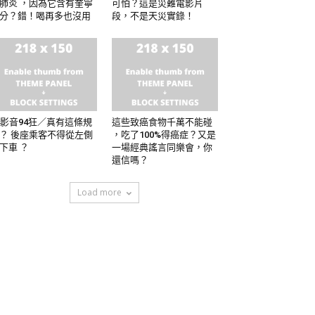
肺炎 ，因為它含有奎寧
可怕？這是災難電影片
分？錯！喝再多也沒用
段，不是天災實錄！
4影音94狂／真有這條規
這些致癌食物千萬不能碰
？ 後座乘客不得從左側
，吃了100%得癌症？又是
下車 ？
一場經典謠言同樂會，你
還信嗎？
Load more