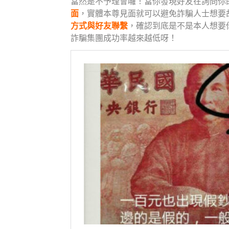
當然是不予理會囉！當你發現好友在詢問你
面
，實體本尊見面就可以避免詐騙人士想要
方式與好友聯繫
，確認到底是不是本人想要
詐騙集團成功率越來越低呀！