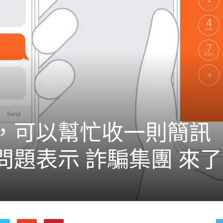
，可以幫忙收一則簡訊
問題表示 詐騙集團 來