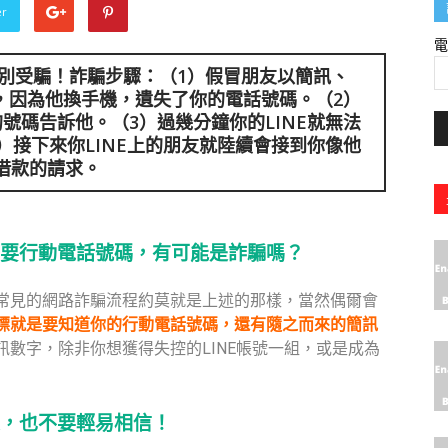
er
別受騙！詐騙步驟：（1）假冒朋友以簡訊、
碼，因為他換手機，遺失了你的電話號碼。（2）
號碼告訴他。（3）過幾分鐘你的LINE就無法
）接下來你LINE上的朋友就陸續會接到你像他
借款的請求。
要行動電話號碼，有可能是詐騙嗎？
常見的網路詐騙流程約莫就是上述的那樣，當然偶爾會
標就是要知道你的行動電話號碼，還有隨之而來的簡訊
數字，除非你想獲得失控的LINE帳號一組，或是成為
，也不要輕易相信！