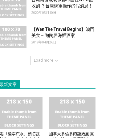
收割 ？台灣網軍操作的假消息！
2020年03月10日
【Wen The Travel Begins】澳門
美食 – 陶陶居海鮮酒家
2019年04月26日
Load more
最新文章
喝「通寧汽水」預防武
加拿大多倫多的龍捲風 真