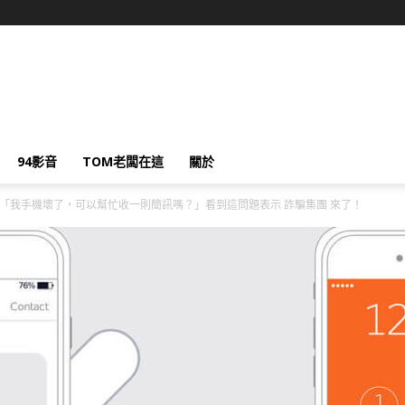
94影音
TOM老闆在這
關於
「我手機壞了，可以幫忙收一則簡訊嗎？」看到這問題表示 詐騙集團 來了！