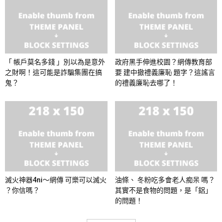
「 帳戶莫名多錢 」別以為是意外
政府黑手伸進校園？網傳教育部
之財啊！這可能是詐騙集團在搞
要 建中撤禮義廉恥 題字？這謠言
鬼？
的禮義廉恥去哪了！
滅火神器4ni～網傳 可樂可以滅火
油條、 冬粉吃多會老人痴呆 嗎？
？你信嗎？
其實不是食物的問題，是「鋁」
的問題！