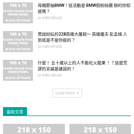
母親節抽BMW！這活動是 BMW假粉絲團 辦的你知
道嗎？
2019年05月06日
眾說紛紜的228高雄大屠殺～ 高雄屠夫 彭孟緝 人
到底是不是你殺的？
2016年03月18日
什麼！ 五十歲以上的人不能吃火龍果 ！？這麼荒
謬的言論是誰說的！
2018年07月04日
Load more
最新文章