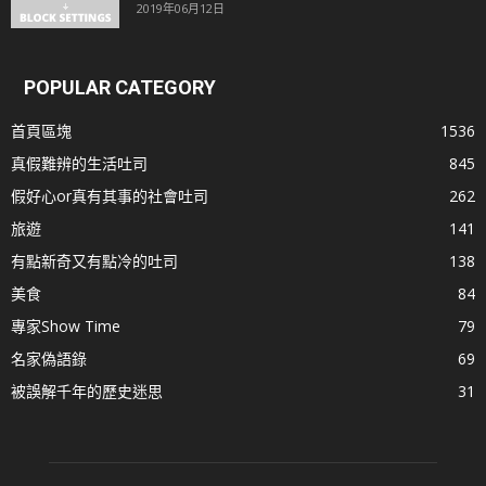
2019年06月12日
POPULAR CATEGORY
首頁區塊
1536
真假難辨的生活吐司
845
假好心or真有其事的社會吐司
262
旅遊
141
有點新奇又有點冷的吐司
138
美食
84
專家Show Time
79
名家偽語錄
69
被誤解千年的歷史迷思
31