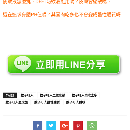
防蚊液怎麼挑？DEET防蚊液能用嗎？皮膚會過敏嗎？
還在追求身體PH值嗎？其實肉吃多也不會變成酸性體質呀！
TAGS
蚊子叮人
蚊子叮人二氧化碳
蚊子叮人肉吃太多
蚊子叮人血太酸
蚊子叮人酸性體質
蚊子叮人體味