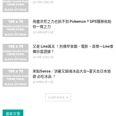
2015年12月07日
用盡洪荒之力也抓不到 Pokemon ? GPS飄移術助
你一臂之力
2016年08月15日
又是 Line謠言 ！別傳早安圖、電影、音樂～Line會
備份當證據？
2016年10月03日
來點Sense／消暑又銷魂冰品大全~夏天去日本旅
遊 必吃冰品 ！
2018年05月15日
Load more
最新文章