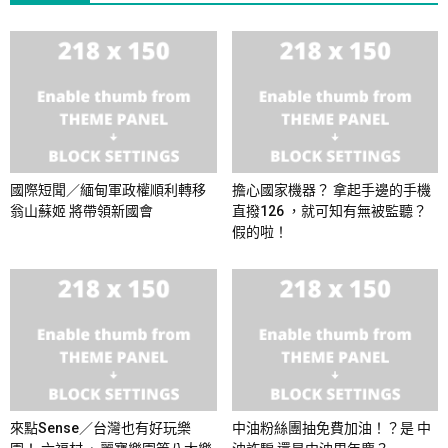
國際短聞／緬甸軍政權順利轉移
擔心國家機器？ 拿起手邊的手機
翁山蘇姬 將帶領新國會
直撥126 ，就可知有無被監聽？
假的啦！
來點Sense／台灣也有好玩樂
中油粉絲團抽免費加油！？是 中