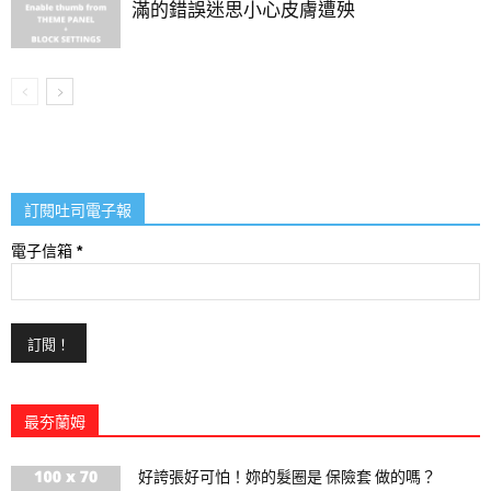
滿的錯誤迷思小心皮膚遭殃
訂閱吐司電子報
電子信箱
*
最夯蘭姆
好誇張好可怕！妳的髮圈是 保險套 做的嗎？