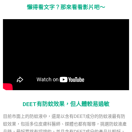
懶得看文字？那來看看影片吧～
DEET有防蚊效果，但人體較易過敏
目前市面上的防蚊液中，還是以含有DEET成分的防蚊液最有防
蚊效果，包括多位皮膚科醫師、媒體也都有報導，挑選防蚊液產
品時，最好要挑有認證的，並且含有DEET成分的產品比較好，