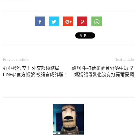
Previous article
Next article
好心被狗咬！ 外交部領務局
誰說 牛打荷爾蒙會分泌牛奶 ？
LINE@官方帳號 被謠言成詐騙！
媽媽餵母乳也沒有打荷爾蒙啊