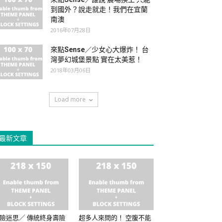
到國外？說走就走！我們在宜蘭
南澳
2016年07月28日
來點Sense／少女心大爆炸！ 台
灣夢幻城堡景點 實在太美惹！
2018年03月06日
Load more
最新文章
險迷思／ 傳統終身壽險
超多人來問的！ 空腹不能