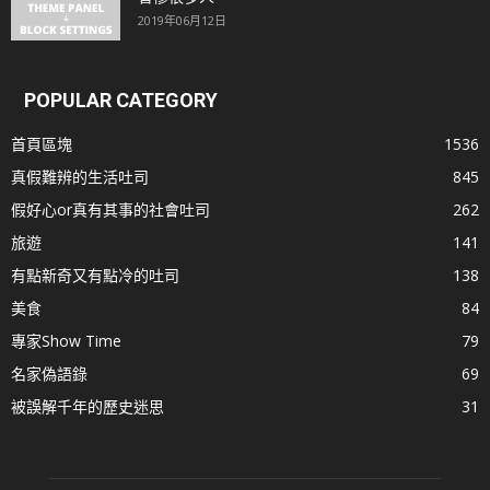
2019年06月12日
POPULAR CATEGORY
首頁區塊
1536
真假難辨的生活吐司
845
假好心or真有其事的社會吐司
262
旅遊
141
有點新奇又有點冷的吐司
138
美食
84
專家Show Time
79
名家偽語錄
69
被誤解千年的歷史迷思
31