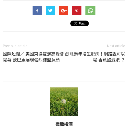
Previous article
Next article
國際短聞／ 美國東協雙邊高峰會
剷除過年增生肥肉！網路說可以
揭幕 歐巴馬展現強烈結盟意願
喝 香蕉醋減肥 ？
微醺梅酒