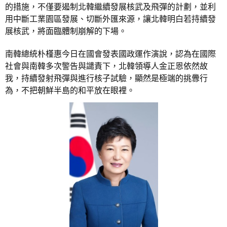
的措施，不僅要遏制北韓繼續發展核武及飛彈的計劃，並利
用中斷工業園區發展、切斷外匯來源，讓北韓明白若持續發
展核武，將面臨體制崩解的下場。
南韓總統朴槿惠今日在國會發表國政運作演說，認為在國際
社會與南韓多次警告與譴責下，北韓領導人金正恩依然故
我，持續發射飛彈與進行核子試驗，顯然是極端的挑釁行
為，不把朝鮮半島的和平放在眼裡。