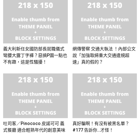
義大利新任女國防部長就職儀式
網傳警察 交通大執法 ！內部公文
彎腰大露丁字褲？惡搞P圖一點也
說「加強取締重大交通違規超
不有趣，這是性騷擾！
速」真的假的？
吐司客／Pinococo 皮諾可可 義
真好騙啊！有沒有被黑名單？
式餐廳 適合輕熟年代的創意美味
#177 告訴你…才怪！