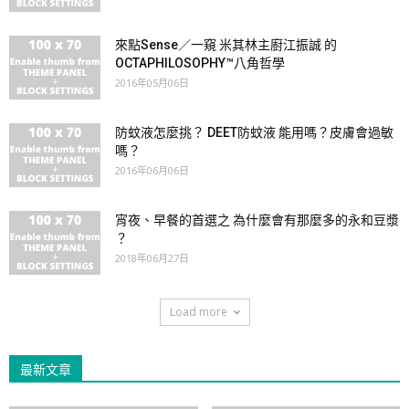
來點Sense／一窺 米其林主廚江振誠 的
OCTAPHILOSOPHY™八角哲學
2016年05月06日
防蚊液怎麼挑？ DEET防蚊液 能用嗎？皮膚會過敏
嗎？
2016年06月06日
宵夜、早餐的首選之 為什麼會有那麼多的永和豆漿
？
2018年06月27日
Load more
最新文章