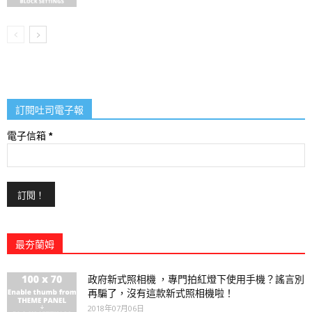
訂閱吐司電子報
電子信箱
*
最夯蘭姆
政府新式照相機 ，專門拍紅燈下使用手機？謠言別
再騙了，沒有這款新式照相機啦！
2018年07月06日