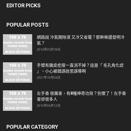
EDITOR PICKS
POPULAR POSTS
網路說 冷氣開除濕 又冷又省電？那幹嘛還發明冷
氣？
2016年05月18日
手臂有雞皮疙瘩一直消不掉？這是「 毛孔角化症
」，小心被錯誤迷思誤導啊
2021年10月06日
左手香 很厲害，有8種神奇功效？別傻了！左手香
害慘很多人
2019年06月12日
POPULAR CATEGORY