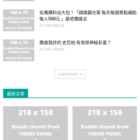
名嘴爆料出大包！「越南觀光客 每天每個景點補助
每人500元 」是唬爛謠言
2017年05月09日
爾虞我詐的 史匹柏 有安排神秘彩蛋？
2015年12月18日
Load more
最新文章