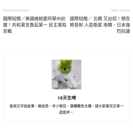
Previous article
Next article
國際短聞／美國總統愛阿華州初
國際短聞／ 北韓 又出招！預告
選！共和黨克魯茲第一 民主黨陷
將發射 人造衛星 南韓、日本強
苦戰
烈抗議
18天生啤
我用文字說故事、解迷思，年少輕狂、筆觸難免北爛，請大家看完文章一
起乾杯。