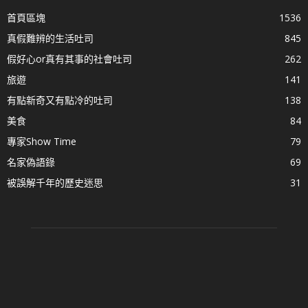
首頁區塊
1536
真假難辨的生活吐司
845
假好心or真有其事的社會吐司
262
旅遊
141
有點新奇又有點冷的吐司
138
美食
84
專家Show Time
79
名家偽語錄
69
被誤解千年的歷史迷思
31