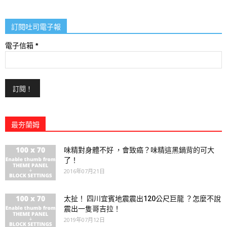
訂閱吐司電子報
電子信箱
*
最夯蘭姆
味精對身體不好 ，會致癌？味精這黑鍋背的可大
了！
2016年07月21日
太扯！ 四川宜賓地震震出120公尺巨龍 ？怎麼不說
震出一隻哥吉拉！
2019年07月12日