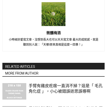
微醺梅酒
小時候好愛寫文章，沒想到長大也可以天天寫文章 最大的成就感，就是
聽到別人說：「天哪!原來真相是這麼一回事！」
RELATED ARTICLES
MORE FROM AUTHOR
手臂有雞皮疙瘩一直消不掉？這是「 毛孔
角化症 」，小心被錯誤迷思誤導啊