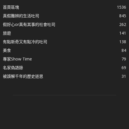
首頁區塊
1536
真假難辨的生活吐司
845
假好心or真有其事的社會吐司
262
旅遊
141
有點新奇又有點冷的吐司
138
美食
84
專家Show Time
79
名家偽語錄
69
被誤解千年的歷史迷思
31