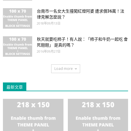
台南市一名女大生撞闖紅燈阿婆 遭求償36萬！法
律見解怎麼說？
2018年09月13日
秋天就要吃柿子！有人說：「柿子和牛奶一起吃 會
死翹翹」 是真的嗎？
2016年09月27日
Load more
最新文章