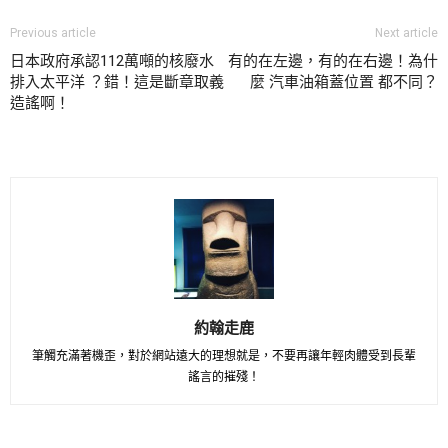
Previous article
Next article
日本政府承認112萬噸的核廢水
有的在左邊，有的在右邊！為什
排入太平洋 ？錯！這是斷章取義
麼 汽車油箱蓋位置 都不同？
造謠啊！
約翰走鹿
筆觸充滿著機歪，對於網站遠大的理想就是，不要再讓年輕肉體受到長輩
謠言的摧殘！