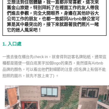
立想法到住宿體驗，我一直都非常喜歡，這次來
舊金山旅遊，特別拜託了在裡面工作的友人帶我
們進去參觀，完全大開眼界，身邊在其他矽谷大
公司工作的朋友，也都一致認同Airbnb辦公室可
算是其中最突出的，接下來就跟著我們照片一睹
它的迷人風采吧！
1. 入口處
一進去後在櫃台先check in，就會得到訪客名牌貼紙，通常這
種都是隨便一個白底黑字加個logo的東西，竟然還有Airbnb
品牌的顏色，可以看出他們對細節的注意 (但名牌上有個不能
拍照的圖示，就先不放上來了) 。