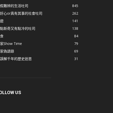
假難辨的生活吐司
845
好心or真有其事的社會吐司
262
遊
141
點新奇又有點冷的吐司
138
食
84
家Show Time
79
家偽語錄
69
誤解千年的歷史迷思
31
OLLOW US