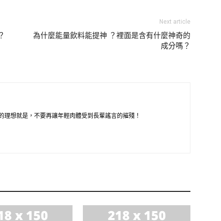
Next article
？
為什麼能量飲料能提神 ？裡面是含有什麼神奇的
成分嗎？
的理想就是，不要再讓年輕肉體受到長輩謠言的摧殘！