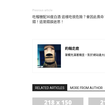
Previous article
吃榴槤配30度白酒 這樣吃很危險？會因此喪命
錯！這是錯誤迷思！
約翰走鹿
筆觸充滿著機歪，對於網站遠大
RELATED ARTICLES
MORE FROM AUTHOR