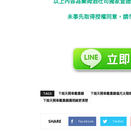
以上內容為蘭姆酒吐司獨家查證
未事先取得授權同意，請
TAGS
下雨天開車戴墨鏡
下雨天開車戴墨鏡偏光太陽
下雨天開車戴墨鏡讓視線更清楚
SHARE
Facebook
Twitter