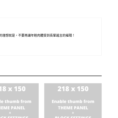
的理想就是，不要再讓年輕肉體受到長輩謠言的摧殘！