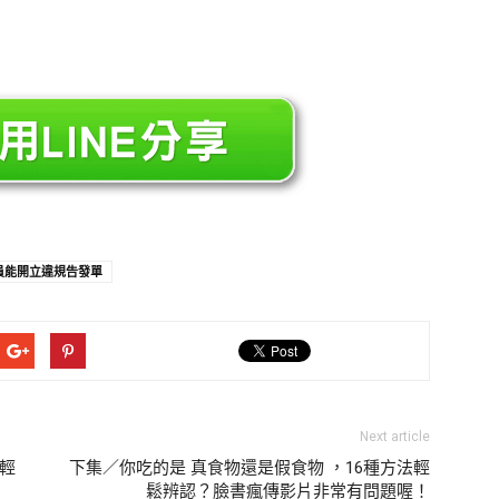
員能開立違規告發單
Next article
法輕
下集／你吃的是 真食物還是假食物 ，16種方法輕
鬆辨認？臉書瘋傳影片非常有問題喔！