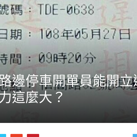
 路邊停車開單員能開立
權力這麼大？