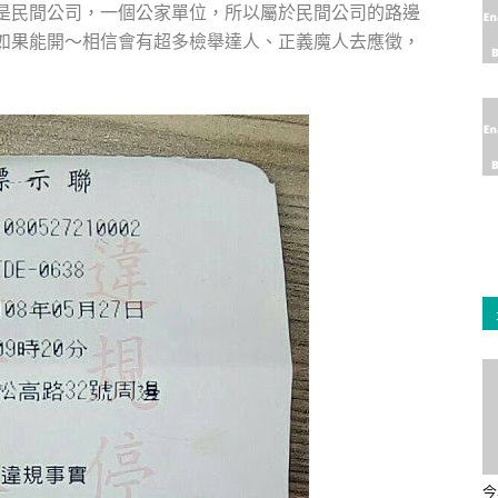
是民間公司，一個公家單位，所以屬於民間公司的路邊
如果能開～相信會有超多檢舉達人、正義魔人去應徵，
今