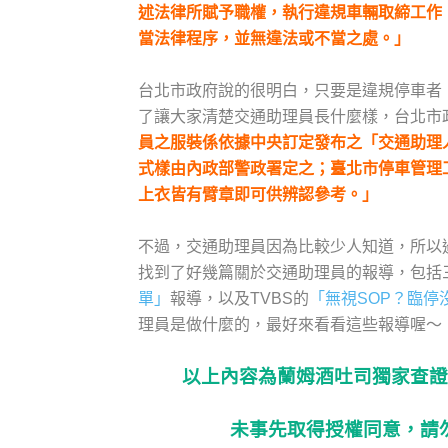
述法律所賦予職權，執行違規車輛取締工作
當法律程序，並無違法或不當之處。」
台北市政府說的很明白，只要是違規停車者
了讓大家清楚交通助理員長什麼樣，台北市
員之服裝係依據中央訂定發布之「交通助理
式樣由內政部警政署定之；臺北市停車管理
上衣皆有臂章即可供辨認參考。」
不過，交通助理員因為比較少人知道，所以
找到了好幾篇關於交通助理員的報導，包括
單」
報導，以及TVBS的
「無視SOP？臨停
理員是做什麼的，最好來看看這些報導喔～
以上內容為蘭姆酒吐司獨家查證
未事先取得授權同意，請