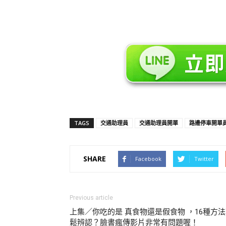
TAGS
交通助理員
交通助理員開單
路邊停車開單
SHARE
Facebook
Twitter
Previous article
上集／你吃的是 真食物還是假食物 ，16種方
鬆辨認？臉書瘋傳影片非常有問題喔！