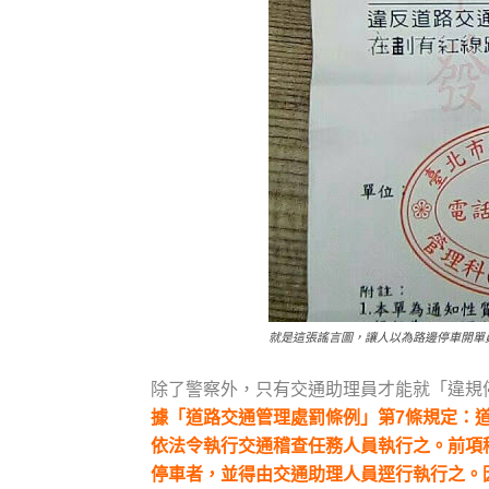
就是這張謠言圖，讓人以為路邊停車開單
除了警察外，只有交通助理員才能就「違規
據「道路交通管理處罰條例」第7條規定：
依法令執行交通稽查任務人員執行之。前項
停車者，並得由交通助理人員逕行執行之。