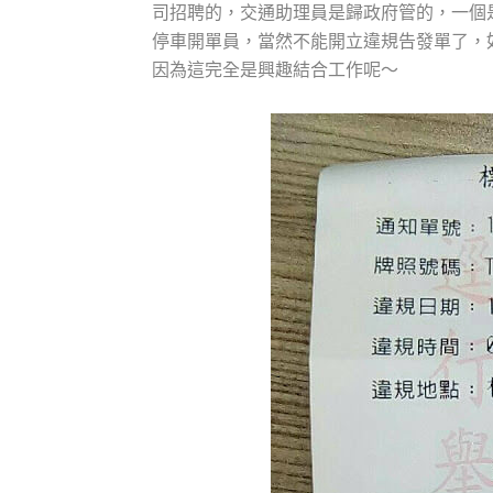
司招聘的，交通助理員是歸政府管的，一個
停車開單員，當然不能開立違規告發單了，
因為這完全是興趣結合工作呢～