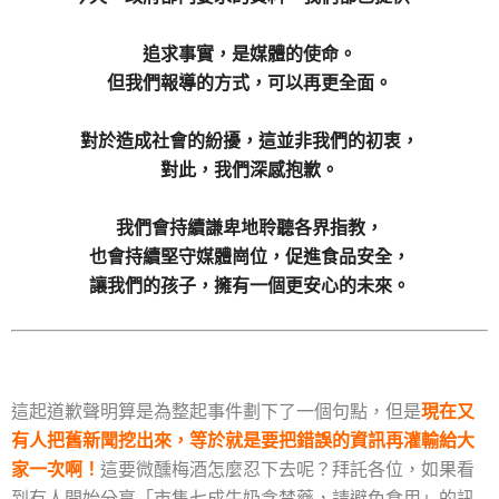
追求事實，是媒體的使命。
但我們報導的方式，可以再更全面。
對於造成社會的紛擾，這並非我們的初衷，
對此，我們深感抱歉。
我們會持續謙卑地聆聽各界指教，
也會持續堅守媒體崗位，促進食品安全，
讓我們的孩子，擁有一個更安心的未來。
這起道歉聲明算是為整起事件劃下了一個句點，但是
現在又
有人把舊新聞挖出來，等於就是要把錯誤的資訊再灌輸給大
家一次啊！
這要微醺梅酒怎麼忍下去呢？拜託各位，如果看
到有人開始分享「市售七成牛奶含禁藥，請避免食用」的訊