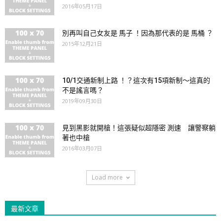
2016年05月17日
別再叫自己女友是 馬子 ！因為那代表的是 馬桶 ？
2015年12月21日
10/1交通新制上路 ！？這次有15項新制～這真的
不是謠言嗎？
2019年09月30日
見到黑影就開槍！這張疑似超隱密 測速 讓警察躺
著也中槍
2016年03月07日
Load more
最新文章