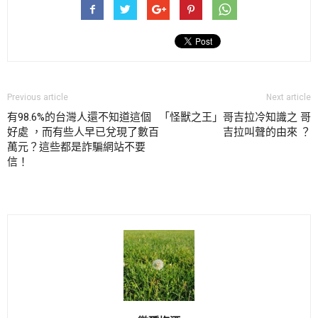
Previous article
Next article
有98.6%的台灣人還不知道這個
「怪獸之王」哥吉拉冷知識之 哥
好處 ，而有些人早已兌現了數百
吉拉叫聲的由來 ？
萬元？這些都是詐騙網站不要
信！