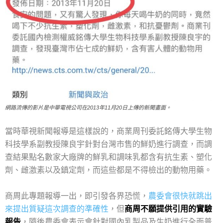
網路流傳的影片是中華電視公司在2013年11月20日上傳的新聞畫面。
當時華視新聞報導是這樣說的，商業周刊委託銘傳大學生物
科技學系副教授陳良宇針對台灣市售的鮮奶進行調查，而調
查結果點名數家大廠牌的鮮乳和調味乳都含有抗生素、塑化
劑、雌激素以及鎮定劑，而這些都是不得檢出的動物用藥。
商周此專題報導一出，即引發各界恐慌，
農委會很快就跳出
來提出質疑這次調查的準確性
，但
商周不願提供引用的實驗
報告
，隨後農委會表示會針對國內乳製品及生奶進行全面普