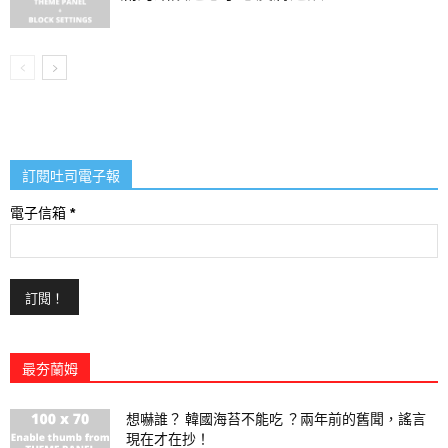
訂閱吐司電子報
電子信箱
*
最夯蘭姆
想嚇誰？ 韓國海苔不能吃 ？兩年前的舊聞，謠言
現在才在抄！