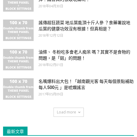
2018年04月30日
謠傳超狂蔬菜 地瓜葉能頂十斤人參 ？食藥署說地
瓜葉的健康功效沒有根據！但真相是？
2018年12月12日
油條、 冬粉吃多會老人痴呆 嗎？其實不是食物的
問題，是「鋁」的問題！
2018年02月01日
名嘴爆料出大包！「越南觀光客 每天每個景點補助
每人500元 」是唬爛謠言
2017年05月09日
Load more
最新文章