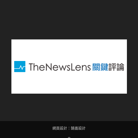
網頁設計
：
鵠崙設計