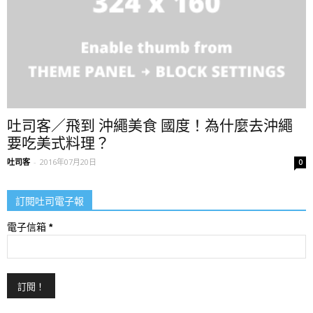
吐司客／飛到 沖繩美食 國度！為什麼去沖繩
要吃美式料理？
吐司客
-
2016年07月20日
0
訂閱吐司電子報
電子信箱
*