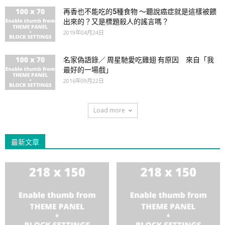
再香也不能吃的5種食物 ～聽說癌症就是這樣被餵
出來的？又是標題殺人的謠言嗎？
2019年04月24日
名家偽語錄／ 周星馳愛吃雞翅 有原因 來自「我
最好的一場戲」
2016年09月22日
Load more
最新文章