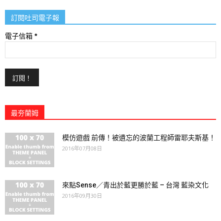
訂閱吐司電子報
電子信箱
*
最夯蘭姆
模仿遊戲 前傳！被遺忘的波蘭工程師雷耶夫斯基！
2016年07月08日
來點Sense／青出於藍更勝於藍 – 台灣 藍染文化
2016年09月30日