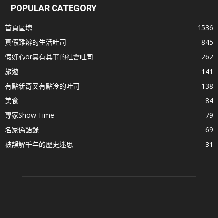
POPULAR CATEGORY
首頁區塊
1536
真假難辨的生活吐司
845
假好心or真有其事的社會吐司
262
旅遊
141
有點新奇又有點冷的吐司
138
美食
84
專家Show Time
79
名家偽語錄
69
被誤解千年的歷史迷思
31