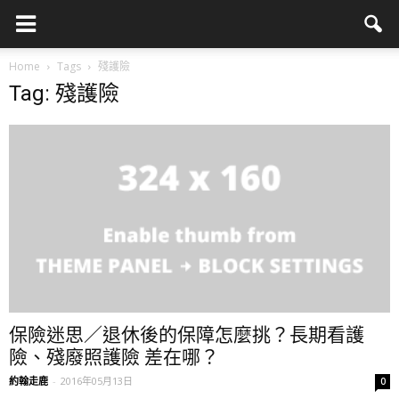
Home
Tags
殘護險
Tag: 殘護險
保險迷思／退休後的保障怎麼挑？長期看護
險、殘廢照護險 差在哪？
約翰走鹿
-
2016年05月13日
0