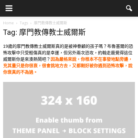
Home
Tags
摩門教傳教士威爾斯
Tag: 摩門教傳教士威爾斯
19歲的摩門教傳教士威爾斯真的是被神眷顧的孩子嗎？布魯塞爾的恐
怖攻擊中只受輕傷真的是幸運，但另外兩次恐攻，約翰走鹿覺得這位
威爾斯你是來湊熱鬧吧？
因為嚴格來說，你根本不在事發地點旁邊，
充其量只是你很衰，很會挑地方去，又都剛好被你遇到恐怖攻擊，說
你衰真的不為過。