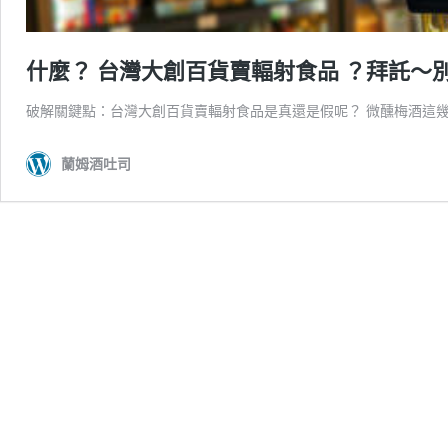
什麼？ 台灣大創百貨賣輻射食品 ？拜託～
破解關鍵點：台灣大創百貨賣輻射食品是真還是假呢？ 微醺梅酒這
蘭姆酒吐司