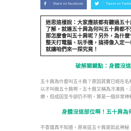
Share on Facebook
Tweet on Twitt
迷思這樣說：大家應該都有聽過五十
了解，就連
五十肩為何叫五十肩
都不
那怎麼會叫五十肩呢？另外，為什麼
整天打電腦、玩手機，搞得像入定一
就讓咱們來一探究竟！
破解關鍵點：身體沒這
五十肩為什麼叫五十肩？原因其實已經在名
以才叫做五十肩啊，五十肩又稱為冷凍肩、
療，但成因至今卻仍不明，算是一個非常神
身體沒這部位啊！五十肩為
不查還真不知道，原來這五十肩是如此神秘