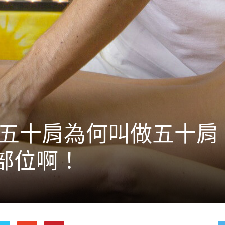
 五十肩為何叫做五十肩
部位啊！