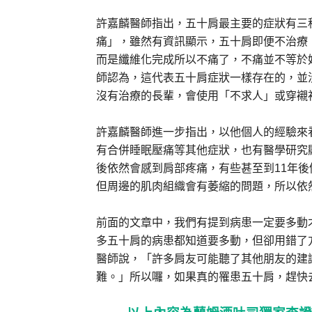
許嘉麟醫師指出，五十肩最主要的症狀有三
痛」，雖然有資訊顯示，五十肩即便不治療
而是纖維化完成所以不痛了，不痛並不等於
師認為，這代表五十肩症狀一樣存在的，並
沒有治療的長輩，會使用「不求人」或穿襯
許嘉麟醫師進一步指出，以他個人的經驗來
有合併睡眠壓痛等其他症狀，也有醫學研究
後依然會感到肩部疼痛，有些甚至到11年
但周邊的肌肉組織會有萎縮的問題，所以依
前面的文章中，我們有提到病患一定要多動
多五十肩的病患都知道要多動，但卻用錯了
醫師說，「許多肩友可能聽了其他朋友的建
難。」所以囉，如果真的罹患五十肩，趕快