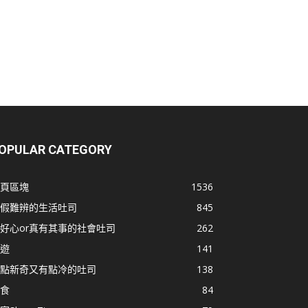
OPULAR CATEGORY
頁區塊
1536
假難辨的生活吐司
845
好心or真有其事的社會吐司
262
遊
141
點新奇又有點冷的吐司
138
食
84