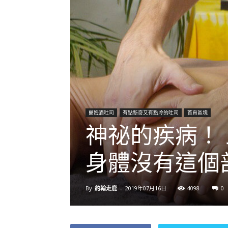
蘭姆酒吐司
有點新奇又有點冷的吐司
首頁區塊
神祕的疾病！
身體沒有這個
By
約翰走鹿
-
2019年07月16日
4098
0