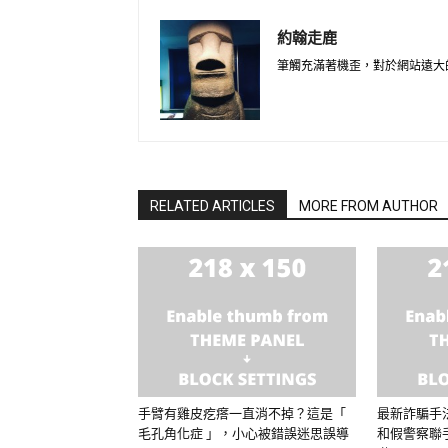
約翰走鹿
筆觸充滿著機歪，對於網站遠大
RELATED ARTICLES
MORE FROM AUTHOR
手臂有雞皮疙瘩一直消不掉？這是「
最新詐騙手
毛孔角化症 」，小心被錯誤迷思誤導
和假警察聯