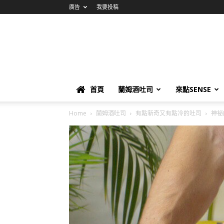
廣告
我要投稿
首頁
蘭姆酒吐司
來點SENSE
Home
蘭姆酒吐司
有點新奇又有點冷的吐司
神祕