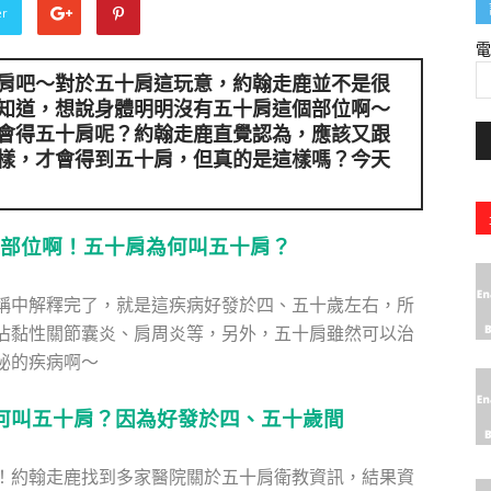
er
肩吧～對於五十肩這玩意，約翰走鹿並不是很
知道，想說身體明明沒有五十肩這個部位啊～
會得五十肩呢？約翰走鹿直覺認為，應該又跟
樣，才會得到五十肩，但真的是這樣嗎？今天
部位啊！五十肩為何叫五十肩？
稱中解釋完了，就是這疾病好發於四、五十歲左右，所
沾黏性關節囊炎、肩周炎等，另外，五十肩雖然可以治
秘的疾病啊～
何叫五十肩？因為好發於四、五十歲間
！約翰走鹿找到多家醫院關於五十肩衛教資訊，結果資