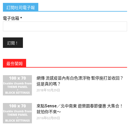
訂閱吐司電子報
電子信箱
*
最夯蘭姆
網傳 流感疫苗內有白色漂浮物 暫停施打並收回？
這是真的嗎？
2018年10月29日
來點Sense／北中南東 遊樂園春節優惠 大集合！
就怕你不來～
2016年02月09日