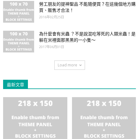
勞工朋友的提神聖品 不能隨便買？在這幾個地方購
買、販售才合法！
2016年02月25日
為什麼會有米蟲 ？不是說混吃等死的人類米蟲！是
躲在米裡面那黑黑的一小隻～
2017年06月01日
Load more
最新文章