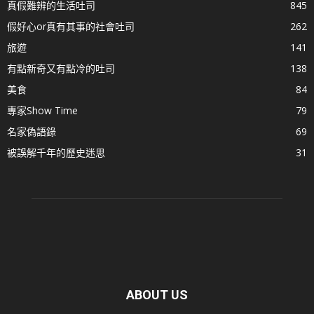
真假難辨的生活吐司
845
假好心or真有其事的社會吐司
262
旅遊
141
有點新奇又有點冷的吐司
138
美食
84
專家Show Time
79
名家偽語錄
69
被誤解千年的歷史迷思
31
ABOUT US