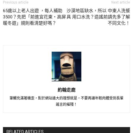
Previous article
Next article
65歲以上老人出遊 ，每人補助
沙漠地區缺水，所以 中東人洗餐
3500？先把「前進宜花東‧高屏
具 用口水洗？造謠前請先多了解
暖冬遊」規則看清楚好嗎？
不同文化！
約翰走鹿
筆觸充滿著機歪，對於網站遠大的理想就是，不要再讓年輕肉體受到長輩
謠言的摧殘！
RELATED ARTICLES