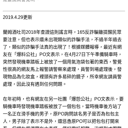
2019.4.29更新
蘭姆酒吐司2018年查證這則謠言時，165反詐騙雖提醒民眾
要注意，但也表示還未出現類似的詐騙手法，不過半年過去
了，類似的詐騙手法真的出現了！根據媒體報導，最近有網
友在「爆料公社」PO文表示，在4月27日下午準備騎車時，
突然發現機車踏板上被放了一個用氣泡袋包著的東西，警覺
性很高的網友馬上報警請警察來處理，員警到場處理後，發
現物品為化妝盒，裡頭有許多易碎的鏡子，所幸網友請員警
處理，因此沒有遇到任何問題。
在年初時，也有網友在另一社團「爆怨公社」PO文表示，要
騎機車時發現機車踏板被放了一個包包，當時機車後方站了
一名正在滑手機的男子，原PO詢問該名男子是否為包包主
人，男子除了表示不是外，還慫恿原PO可以把包包打開來